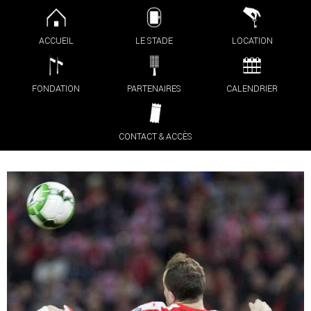
ACCUEIL
LE STADE
LOCATION
FONDATION
PARTENAIRES
CALENDRIER
CONTACT & ACCÈS