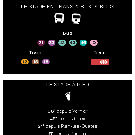
LE STADE EN TRANSPORTS PUBLICS
Bus
Tram
Train
LE STADE À PIED
66'
depuis Vernier
45'
depuis Onex
21'
depuis Plan-les-Ouates
15'
depuis Carouge